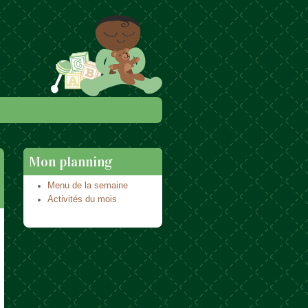
Mon planning
Menu de la semaine
Activités du mois